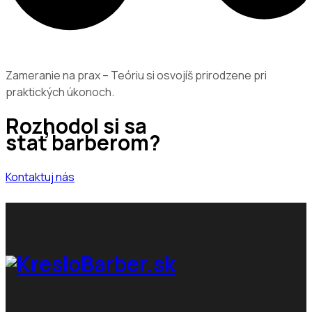
Zameranie na prax – Teóriu si osvojíš prirodzene pri
praktických úkonoch.
Rozhodol si sa
stať barberom?
Kontaktuj nás